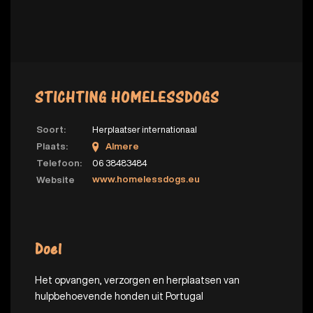
STICHTING HOMELESSDOGS
Soort:
Herplaatser internationaal
Plaats:
Almere
Telefoon:
06 38483484
www.homelessdogs.eu
Website
Doel
Het opvangen, verzorgen en herplaatsen van
hulpbehoevende honden uit Portugal