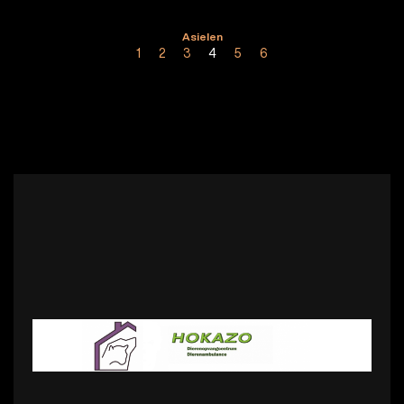
Asielen
1
2
3
4
5
6