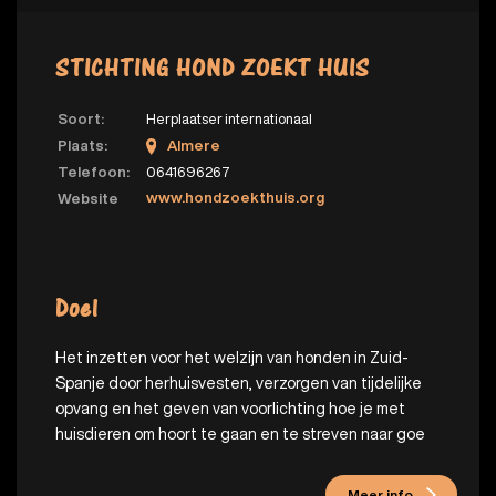
STICHTING HOND ZOEKT HUIS
Soort:
Herplaatser internationaal
Plaats:
Almere
Telefoon:
0641696267
www.hondzoekthuis.org
Website
Doel
Het inzetten voor het welzijn van honden in Zuid-
Spanje door herhuisvesten, verzorgen van tijdelijke
opvang en het geven van voorlichting hoe je met
huisdieren om hoort te gaan en te streven naar goe
Meer info