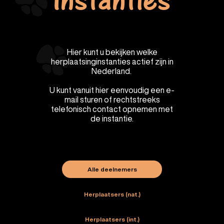
Instanties
Hier kunt u bekijken welke
herplaatsinginstanties actief zijn in
Nederland.
U kunt vanuit hier eenvoudig een e-
mail sturen of rechtstreeks
telefonisch contact opnemen met
de instantie.
Alle deelnemers
Herplaatsers (nat.)
Herplaatsers (int.)