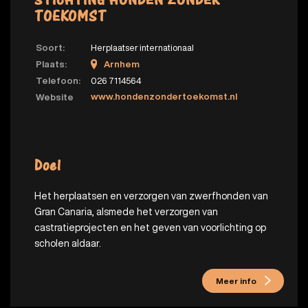
STICHTING HONDEN ZONDER
TOEKOMST
Soort:
Herplaatser internationaal
Plaats:
Arnhem
Telefoon:
026 7114564
www.hondenzondertoekomst.nl
Website
Doel
Het herplaatsen en verzorgen van zwerfhonden van
Gran Canaria, alsmede het verzorgen van
castratieprojecten en het geven van voorlichting op
scholen aldaar.
Meer info