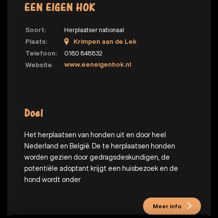
EEN EIGEN HOK
Soort:
Herplaatser nationaal
Plaats:
Krimpen aan de Lek
Telefoon:
0180 848832
www.eeneigenhok.nl
Website
Doel
Het herplaatsen van honden uit en door heel
Nederland en België. De te herplaatsen honden
worden gezien door gedragsdeskundigen, de
potentiële adoptant krijgt een huisbezoek en de
hond wordt onder
Meer info