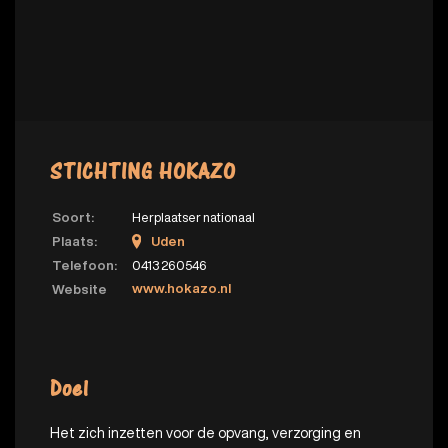
STICHTING HOKAZO
Soort:
Herplaatser nationaal
Plaats:
Uden
Telefoon:
0413 260546
www.hokazo.nl
Website
Doel
Het zich inzetten voor de opvang, verzorging en