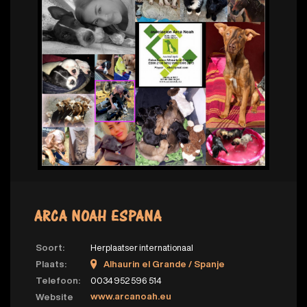
ARCA NOAH ESPANA
Soort:
Herplaatser internationaal
Plaats:
Alhaurin el Grande / Spanje
Telefoon:
0034 952 596 514
www.arcanoah.eu
Website