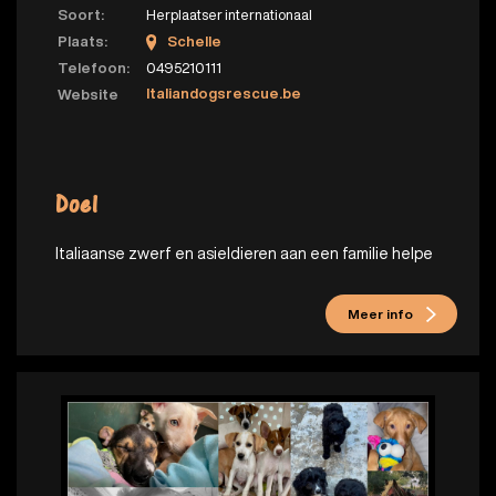
Soort:
Herplaatser internationaal
Plaats:
Schelle
Telefoon:
0495210111
Italiandogsrescue.be
Website
Doel
Italiaanse zwerf en asieldieren aan een familie helpe
Meer info