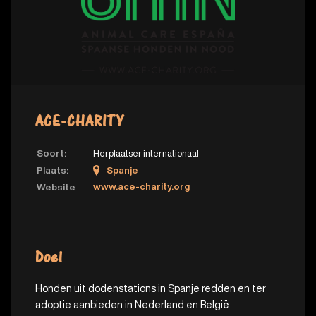
ACE-CHARITY
Soort:
Herplaatser internationaal
Plaats:
Spanje
www.ace-charity.org
Website
Doel
Honden uit dodenstations in Spanje redden en ter
adoptie aanbieden in Nederland en België