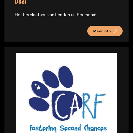
Doel
Het herplaatsen van honden uit Roemenië
Meer info