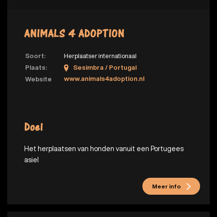
ANIMALS 4 ADOPTION
Soort:
Herplaatser internationaal
Plaats:
Sesimbra / Portugal
www.animals4adoption.nl
Website
Doel
Het herplaatsen van honden vanuit een Portugees
asiel
Meer info