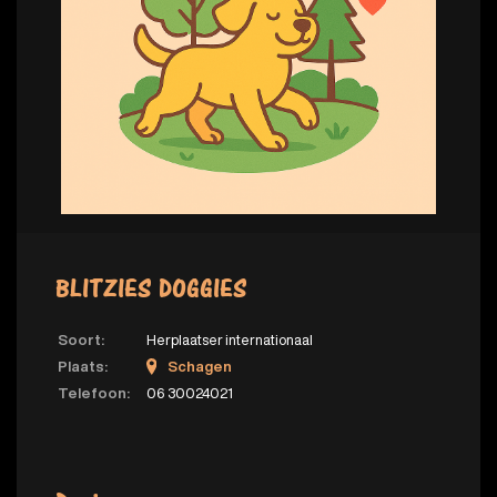
BLITZIES DOGGIES
Soort:
Herplaatser internationaal
Plaats:
Schagen
Telefoon:
06 30024021