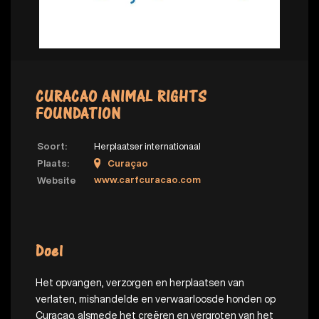
CURACAO ANIMAL RIGHTS
FOUNDATION
Soort:
Herplaatser internationaal
Plaats:
Curaçao
www.carfcuracao.com
Website
Doel
Het opvangen, verzorgen en herplaatsen van
verlaten, mishandelde en verwaarloosde honden op
Curaçao, alsmede het creëren en vergroten van het