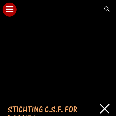
STICHTING C.S.F. FOR