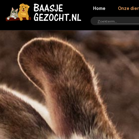
Home
Onze die