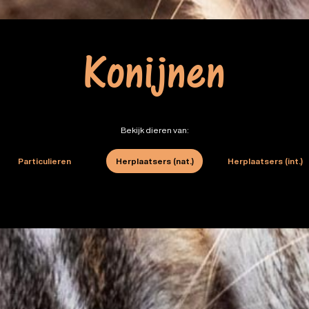
Konijnen
Bekijk dieren van:
Particulieren
Herplaatsers (nat.)
Herplaatsers (int.)