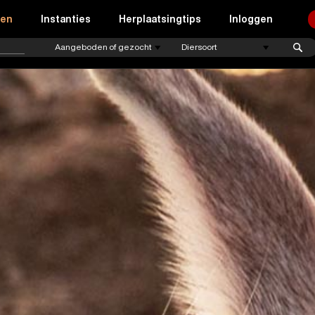
ren
Instanties
Herplaatsingtips
Inloggen