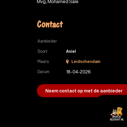
Mvg, Mohamed Sale
Contact
Aanbieder
Soort
Asiel
Plaats
Leidschendam
18-04-2026
Datum
Neem contact op met de aanbieder