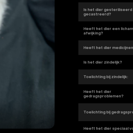
Is het dier gesteriliseerd
gecastreerd?
Heeft het dier een licham
afwijking?
Heeft het dier medicijne
Is het dier zindelijk?
Toelichting bij zindelijk:
Heeft het dier
gedragsproblemen?
Toelichting bij gedragsp
Heeft het dier speciaal 