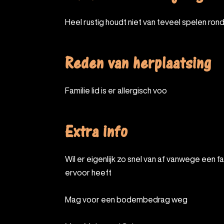
Heel rustig houdt niet van teveel spelen rond
Reden van herplaatsing
Familie lid is er allergisch voo
Extra info
Wil er eigenlijk zo snel van af vanwege een familielid die allergie
ervoor heeft
Mag voor een bodembedrag weg