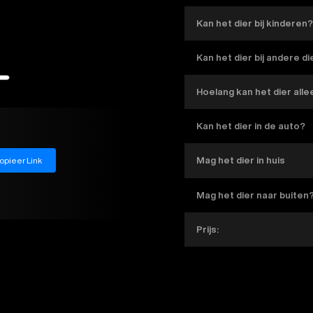
Kan het dier bij kinderen
Kan het dier bij andere d
Hoelang kan het dier alle
Kan het dier in de auto?
opieer Link
Mag het dier in huis
Mag het dier naar buiten
Prijs: