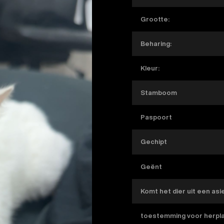
Grootte:
Beharing:
Kleur:
Stamboom
Paspoort
Gechipt
Geënt
Komt het dier uit een asi
toestemming voor herpl