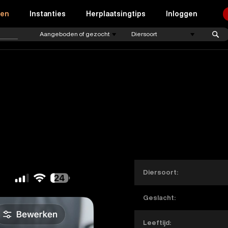
ren
Instanties
Herplaatsingtips
Inloggen
Diersoort:
Geslacht:
Leeftijd: