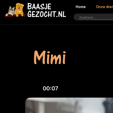
Home
Onze die
Mimi