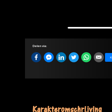
Delen via:
K
Karakteromschrijving