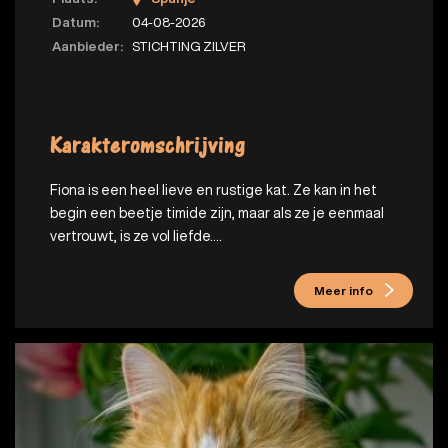
Datum:
04-08-2026
Aanbieder:
STICHTING ZILVER
Karakteromschrijving
Fiona is een heel lieve en rustige kat. Ze kan in het
begin een beetje timide zijn, maar als ze je eenmaal
vertrouwt, is ze vol liefde....
Meer info