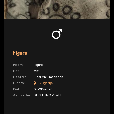
Figaro
Naam:
Figaro
Ras:
Mix
Leeftijd:
5 jaar en 9 maanden
Plaats:
Bulgarije
Datum:
04-08-2026
Aanbieder:
STICHTING ZILVER