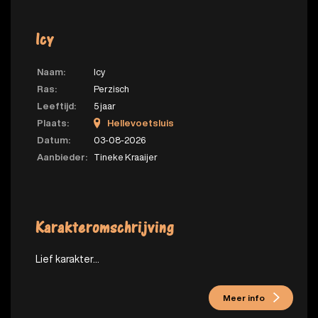
Icy
Naam:
Icy
Ras:
Perzisch
Leeftijd:
5 jaar
Plaats:
Hellevoetsluis
Datum:
03-08-2026
Aanbieder:
Tineke Kraaijer
Karakteromschrijving
Lief karakter...
Meer info