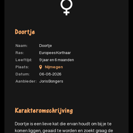
Doortje
Naam:
Doortje
Ras:
Europees Korthaar
Leeftijd:
9 jaar en 6 maanden
Plaats:
Nijmegen
Datum:
06-08-2026
Aanbieder:
Joris Bongers
Karakteromschrijving
Doortje is een lieve kat die ervan houdt om bij je te
komen liggen, geaaid te worden en zoekt graag de