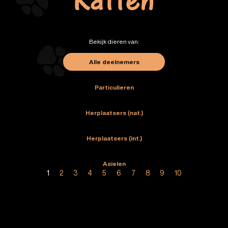
Katten
Bekijk dieren van:
Alle deelnemers
Particulieren
Herplaatsers (nat.)
Herplaatsers (int.)
Asielen
1
2
3
4
5
6
7
8
9
10