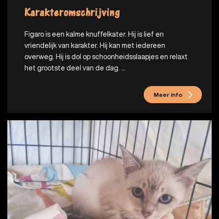
Karakteromschrijving
Figaro is een kalme knuffelkater. Hij is lief en
vriendelijk van karakter. Hij kan met iedereen
overweg. Hij is dol op schoonheidsslaapjes en relaxt
het grootste deel van de dag. ...
Meer info