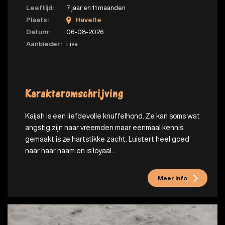
Leeftijd:
7 jaar en 11 maanden
Plaats:
Havelte
Datum:
06-08-2026
Aanbieder:
Lisa
Karakteromschrijving
Kaijah is een liefdevolle knuffelhond. Ze kan soms wat
angstig zijn naar vreemden maar eenmaal kennis
gemaakt is ze hartstikke zacht. Luistert heel goed
naar haar naam en is loyaal...
Meer info