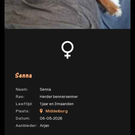
Senna
Naam:
Senna
Ras:
Herder bennersenner
Leeftijd:
1 jaar en 3 maanden
Plaats:
Middelburg
Datum:
06-08-2026
Aanbieder:
Arjan