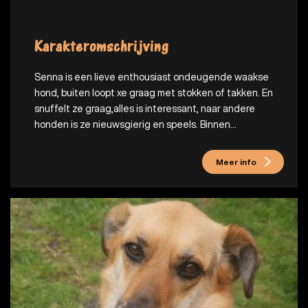
Karakteromschrijving
Senna is een lieve enthousiast ondeugende waakse
hond, buiten loopt xe graag met stokken of takken. En
snuffelt ze graag,alles is interessant, naar andere
honden is ze nieuwsgierig en speels. Binnen...
Meer info