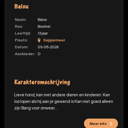
Balou
Naam:
Balou
Ras:
Boomer
Leeftijd:
13 jaar
Plaats:
Sappemeer
Datum:
05-08-2026
Aanbieder:
D
Karakteromschrijving
Lieve hond, kan met andere dieren en kinderen. Kan
los lopen als hij aan je gewend is Kan niet goed alleen
zijn Bang voor onweer...
Meer info