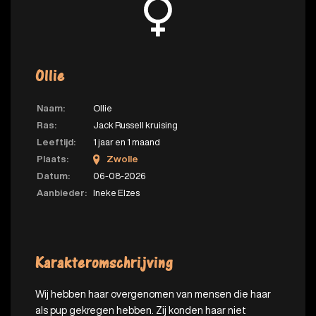
Ollie
Naam:
Ollie
Ras:
Jack Russell kruising
Leeftijd:
1 jaar en 1 maand
Plaats:
Zwolle
Datum:
06-08-2026
Aanbieder:
Ineke Elzes
Karakteromschrijving
Wij hebben haar overgenomen van mensen die haar
als pup gekregen hebben. Zij konden haar niet