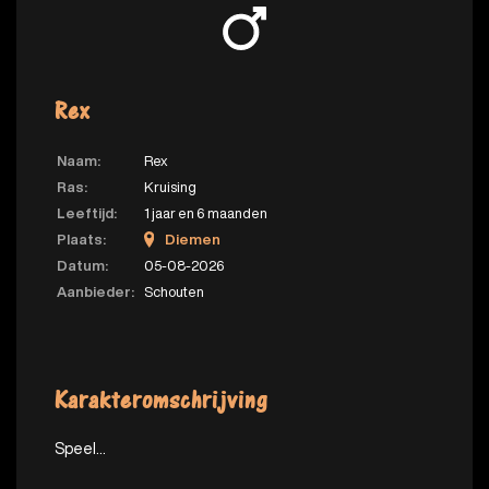
Rex
Naam:
Rex
Ras:
Kruising
Leeftijd:
1 jaar en 6 maanden
Plaats:
Diemen
Datum:
05-08-2026
Aanbieder:
Schouten
Karakteromschrijving
Speel...