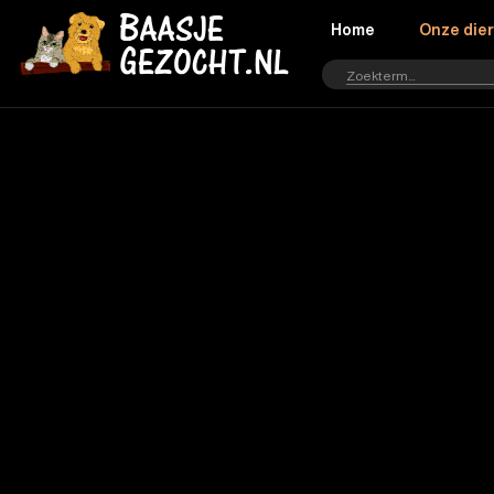
Home
Onze die