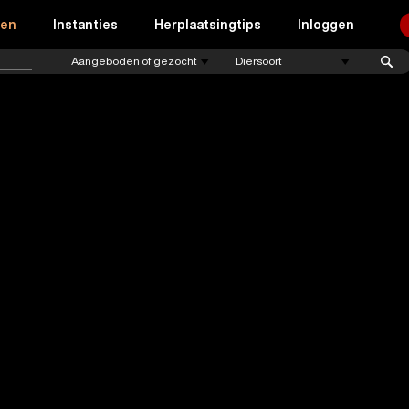
ren
Instanties
Herplaatsingtips
Inloggen