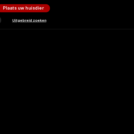
Plaats uw huisdier
Uitgebreid zoeken