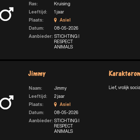
Ras:
Kruising
Leeftijd:
1 jaar
Plaats:
Asiel
Datum:
08-05-2026
Aanbieder:
STICHTING I
RESPECT
ANIMALS
Jimmy
Karakterom
Lief, vrolijk socia
Naam:
Jimmy
Leeftijd:
2 jaar
Plaats:
Asiel
Datum:
08-05-2026
Aanbieder:
STICHTING I
RESPECT
ANIMALS