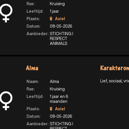
Ras:
Kruising
Leeftijd:
1 jaar
Plaats:
Asiel
Datum:
08-05-2026
Aanbieder:
STICHTING I
RESPECT
ANIMALS
Alma
Karakterom
Lief, sociaal, vri
Naam:
Alma
Ras:
Kruising
Leeftijd:
1 jaar en 6
maanden
Plaats:
Asiel
Datum:
08-05-2026
Aanbieder:
STICHTING I
RESPECT