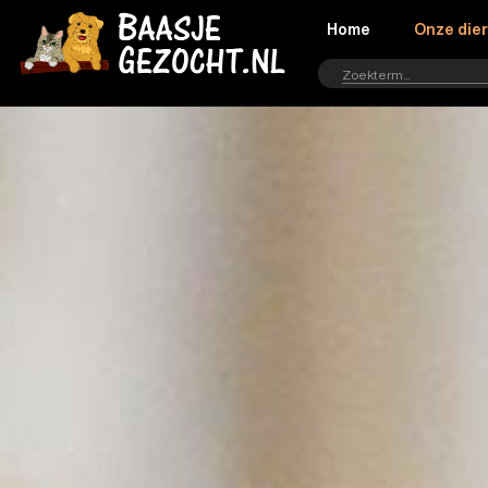
Home
Onze die