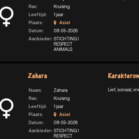
Ras:
Kruising
Leeftijd:
1 jaar
Plaats:
Asiel
Datum:
08-05-2026
Aanbieder:
STICHTING I
RESPECT
ANIMALS
Zahara
Karakterom
Lief, sociaal, vri
Naam:
Zahara
Ras:
Kruising
Leeftijd:
1 jaar
Plaats:
Asiel
Datum:
08-05-2026
Aanbieder:
STICHTING I
RESPECT