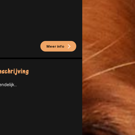
Meer info
schrijving
endelijk...