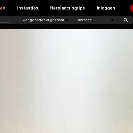
ren
Instanties
Herplaatsingtips
Inloggen