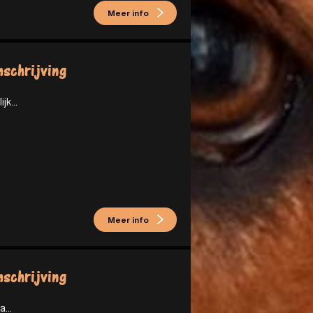
Meer info
schrijving
ijk...
Meer info
schrijving
a...