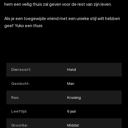
hem een veilig thuis zal geven voor de rest van zijn leven.
Als je een toegewijde vriend met een unieke stijl wilt hebben
geef Yuko een thuis
Diersoort:
Hond
Geslacht:
Man
Ras:
Kruising
Leeftijd:
6 jaar
Grootte:
Middel