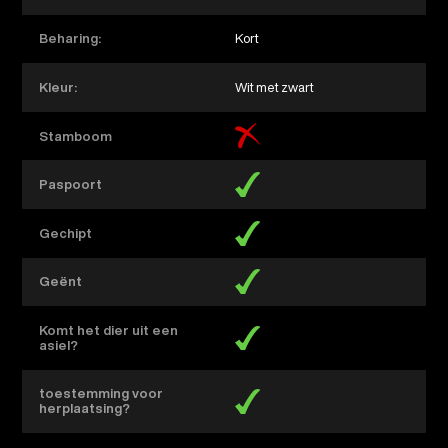
Beharing:
Kort
Kleur:
Wit met zwart
Stamboom
Paspoort
Gechipt
Geënt
Komt het dier uit een
asiel?
toestemming voor
herplaatsing?