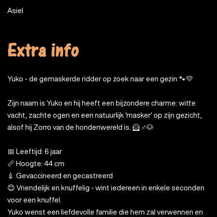
Asiel
Extra info
Yuko - de gemaskerde ridder op zoek naar een gezin 🐾💛
Zijn naam is Yuko en hij heeft een bijzondere charme: witte
vacht, zachte ogen en een natuurlijk 'masker' op zijn gezicht,
alsof hij Zorro van de hondenwereld is. 🦸 ♂️🐶
📅 Leeftijd: 6 jaar
📏 Hoogte: 44 cm
💉 Gevaccineerd en gecastreerd
😊 Vriendelijk en knuffelig - wint iedereen in enkele seconden
voor een knuffel.
Yuko wenst een liefdevolle familie die hem zal verwennen en