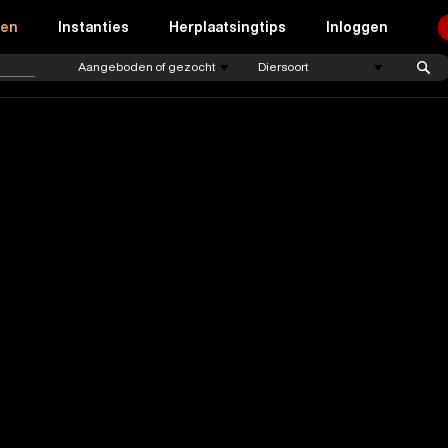
ren
Instanties
Herplaatsingtips
Inloggen