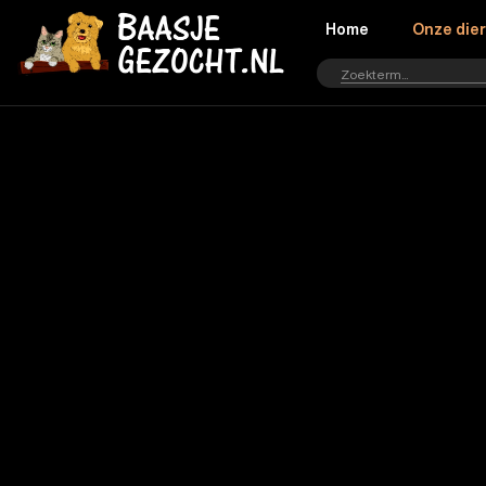
Home
Onze die