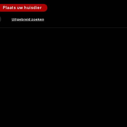
Plaats uw huisdier
Uitgebreid zoeken