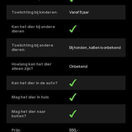
Toelichting bij kinderen:
Vanaf 8 jaar
Kan het dier bij andere
dieren
Toelichting bij andere
Bij honden , katten is onbekend
dieren:
Hoelang kan het dier
Onbekend
alleen zijn?
Kan het dier in de auto?
Mag het dier in huis
Mag het dier naar
buiten?
Prijs:
550,-