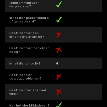
toestemming voor
herplaatsing?
Is het dier gesteriliseerd
of gecastreerd?
Heeft het dier een
lichamelijke afwijking?
Heeft het dier medicijnen
nodig?
Is het dier zindelijk?
4
Heeft het dier
gedragsproblemen?
Heeft het dier speciaal
voer?
Kan het dier bij kinderen?