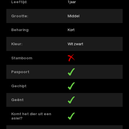
Leeftijd:
1 jaar
Grootte:
Middel
Beharing:
Kort
Kleur:
Wit zwart
Stamboom
Paspoort
Gechipt
Geënt
Komt het dier uit een
asiel?