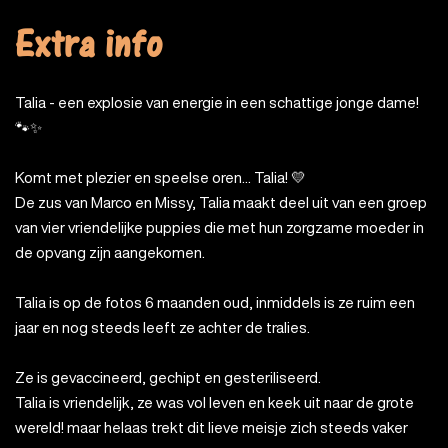
Extra info
Talia - een explosie van energie in een schattige jonge dame!
🐾✨
Komt met plezier en speelse oren... Talia! 💛
De zus van Marco en Missy, Talia maakt deel uit van een groep
van vier vriendelijke puppies die met hun zorgzame moeder in
de opvang zijn aangekomen.
Talia is op de fotos 6 maanden oud, inmiddels is ze ruim een
jaar en nog steeds leeft ze achter de tralies.
Ze is gevaccineerd, gechipt en gesteriliseerd.
Talia is vriendelijk, ze was vol leven en keek uit naar de grote
wereld! maar helaas trekt dit lieve meisje zich steeds vaker