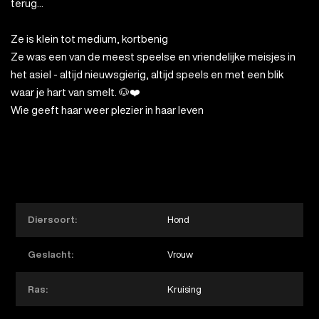
terug...
Ze is klein tot medium, kortbenig
Ze was een van de meest speelse en vriendelijke meisjes in
het asiel - altijd nieuwsgierig, altijd speels en met een blik
waar je hart van smelt. 🐶❤️
Wie geeft haar weer plezier in haar leven
Diersoort:
Hond
Geslacht:
Vrouw
Ras:
Kruising