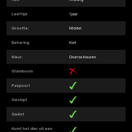
Leeftijd:
1 jaar
Grootte:
Middel
Beharing:
Kort
Kleur:
Diverse kleuren
Stamboom
Paspoort
Gechipt
Geënt
Komt het dier uit een