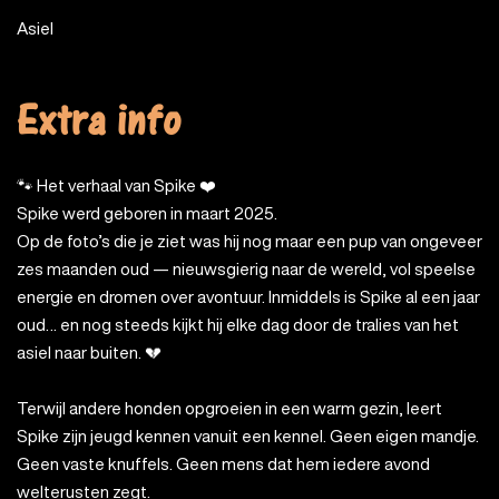
Asiel
Extra info
🐾 Het verhaal van Spike ❤️
Spike werd geboren in maart 2025.
Op de foto’s die je ziet was hij nog maar een pup van ongeveer
zes maanden oud — nieuwsgierig naar de wereld, vol speelse
energie en dromen over avontuur. Inmiddels is Spike al een jaar
oud… en nog steeds kijkt hij elke dag door de tralies van het
asiel naar buiten. 💔
Terwijl andere honden opgroeien in een warm gezin, leert
Spike zijn jeugd kennen vanuit een kennel. Geen eigen mandje.
Geen vaste knuffels. Geen mens dat hem iedere avond
welterusten zegt.