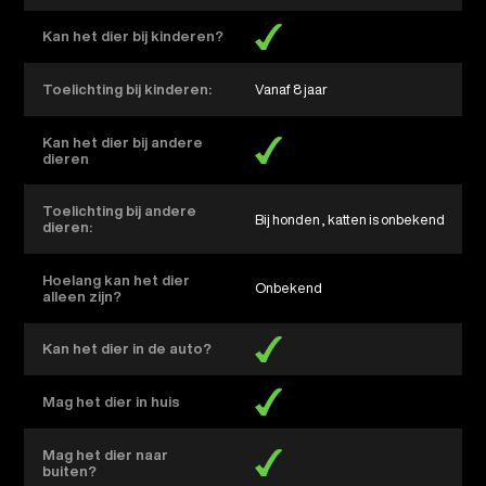
Kan het dier bij kinderen?
Toelichting bij kinderen:
Vanaf 8 jaar
Kan het dier bij andere
dieren
Toelichting bij andere
Bij honden , katten is onbekend
dieren:
Hoelang kan het dier
Onbekend
alleen zijn?
Kan het dier in de auto?
Mag het dier in huis
Mag het dier naar
buiten?