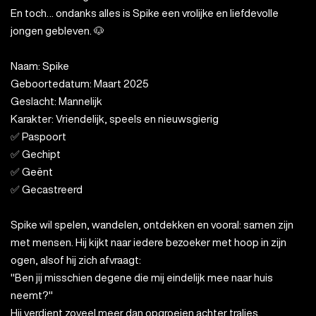
En toch… ondanks alles is Spike een vrolijke en liefdevolle
jongen gebleven. 🐶
Naam: Spike
Geboortedatum: Maart 2025
Geslacht: Mannelijk
Karakter: Vriendelijk, speels en nieuwsgierig
✅ Paspoort
✅ Gechipt
✅ Geënt
✅ Gecastreerd
Spike wil spelen, wandelen, ontdekken en vooral: samen zijn
met mensen. Hij kijkt naar iedere bezoeker met hoop in zijn
ogen, alsof hij zich afvraagt:
"Ben jij misschien degene die mij eindelijk mee naar huis
neemt?"
Hij verdient zoveel meer dan opgroeien achter tralies.