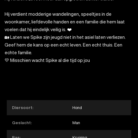
Hij verdient modderige wandelingen, speeltjes in de
woonkamer, liefdevolle handen en een familie die hem laat
voelen dat hij eindelijk veilig is. ❤️
🏡 Laten we Spike zijn jeugd niet in het asiel laten verliezen.
Geef hem de kans op een echt leven. Een echt thuis. Een
echte familie.
💛 Misschien wacht Spike al die tijd op jou
Diersoort:
Hond
Geslacht:
Man
Ras:
Kruising