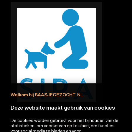
Welkom bij BAASJEGEZOCHT. NL
Deze website maakt gebruik van cookies
De cookies worden gebruikt voor het bijhouden van de
Aanbieder
STICHTING I RESPECT ANIMALS
statistieken, om voorkeuren op te slaan, om functies
voor social media te bieden en voor