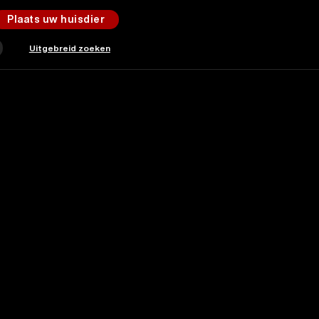
Plaats uw huisdier
Uitgebreid zoeken