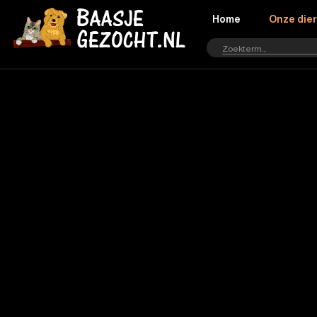
Home
Onze die