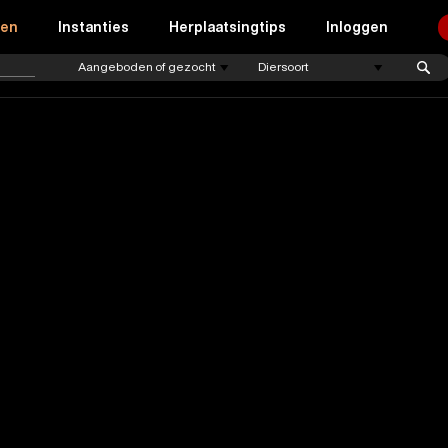
ren
Instanties
Herplaatsingtips
Inloggen