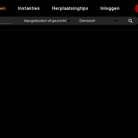
ren
Instanties
Herplaatsingtips
Inloggen