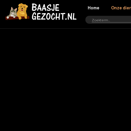
Home
Onze die