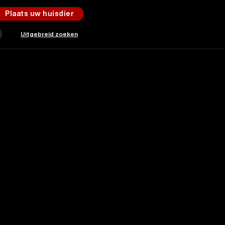
Plaats uw huisdier
Uitgebreid zoeken