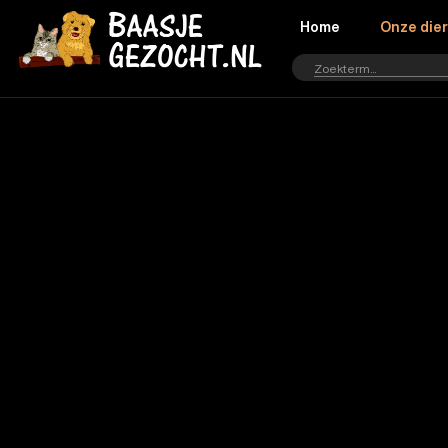
Home
Onze die