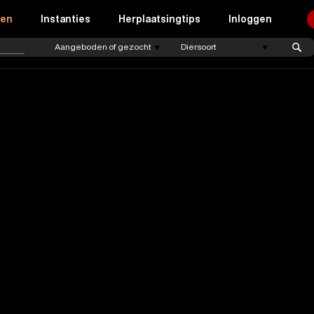
ren
Instanties
Herplaatsingtips
Inloggen