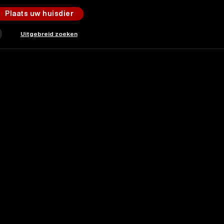
Plaats uw huisdier
Uitgebreid zoeken