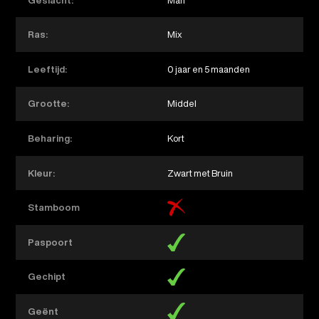
Geslacht:
Man
Ras:
Mix
Leeftijd:
0 jaar en 5 maanden
Grootte:
Middel
Beharing:
Kort
Kleur:
Zwart met Bruin
Stamboom
Paspoort
Gechipt
Geënt