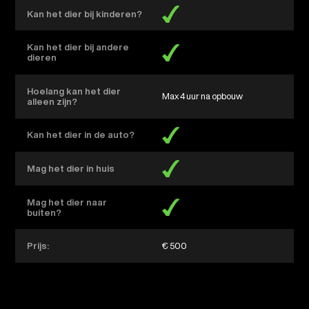
Kan het dier bij kinderen?
Kan het dier bij andere
dieren
Hoelang kan het dier
Max 4 uur na opbouw
alleen zijn?
Kan het dier in de auto?
Mag het dier in huis
Mag het dier naar
buiten?
Prijs:
€ 500