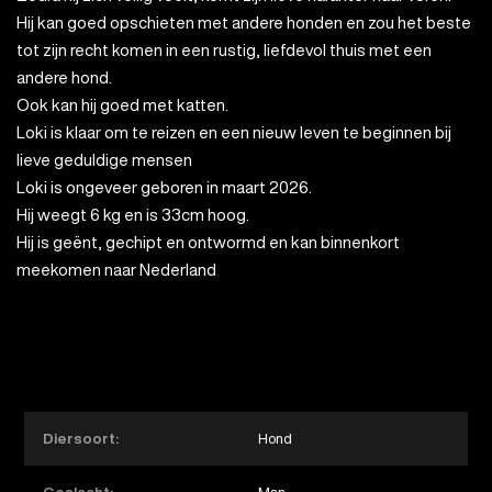
Hij kan goed opschieten met andere honden en zou het beste
tot zijn recht komen in een rustig, liefdevol thuis met een
andere hond.
Ook kan hij goed met katten.
Loki is klaar om te reizen en een nieuw leven te beginnen bij
lieve geduldige mensen
Loki is ongeveer geboren in maart 2026.
Hij weegt 6 kg en is 33cm hoog.
Hij is geënt, gechipt en ontwormd en kan binnenkort
meekomen naar Nederland
Diersoort:
Hond