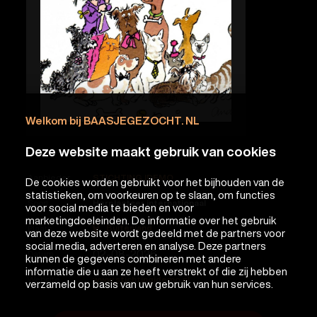
Welkom bij BAASJEGEZOCHT. NL
Deze website maakt gebruik van cookies
Aanbieder
STICHTING IDEMO
De cookies worden gebruikt voor het bijhouden van de
statistieken, om voorkeuren op te slaan, om functies
Soort
Herplaatser internationaal
voor social media te bieden en voor
marketingdoeleinden. De informatie over het gebruik
Buitenland
Plaats
van deze website wordt gedeeld met de partners voor
social media, adverteren en analyse. Deze partners
02-08-2026
Datum
kunnen de gegevens combineren met andere
informatie die u aan ze heeft verstrekt of die zij hebben
Website
www.stichtingidemo.nl
verzameld op basis van uw gebruik van hun services.