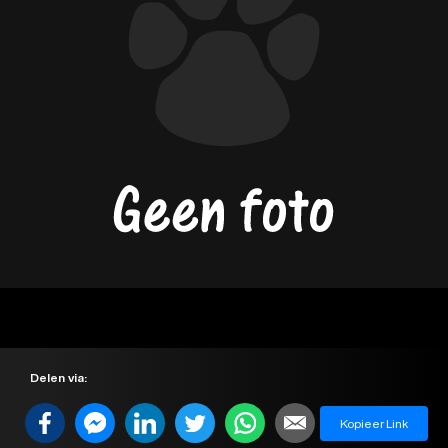
Delen via:
Kopieer Link