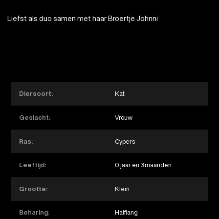
Liefst als duo samen met haar Broertje Johnni
Diersoort:
Kat
Geslacht:
Vrouw
Ras:
Cypers
Leeftijd:
0 jaar en 3 maanden
Grootte:
Klein
Beharing:
Halflang