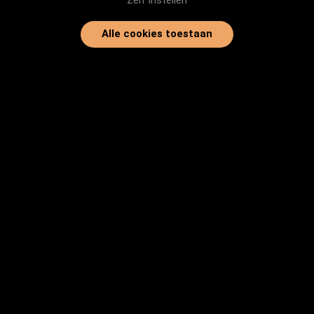
Zelf instellen
Alle cookies toestaan
Home
Onze dieren