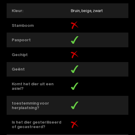
Kleur:
Bruin, beige, zwart
Stamboom
Paspoort
Gechipt
Geënt
Komt het dier uit een
asiel?
toestemming voor
herplaatsing?
Is het dier gesteriliseerd
of gecastreerd?