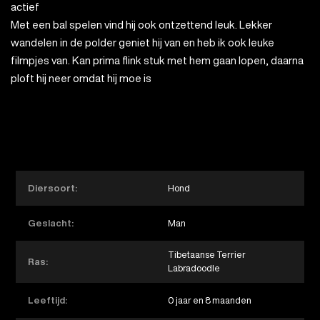
actief
Met een bal spelen vind hij ook ontzettend leuk. Lekker
wandelen in de polder geniet hij van en heb ik ook leuke
filmpjes van. Kan prima flink stuk met hem gaan lopen, daarna
ploft hij neer omdat hij moe is
Diersoort:
Hond
Geslacht:
Man
Tibetaanse Terrier
Ras:
Labradoodle
Leeftijd:
0 jaar en 8 maanden