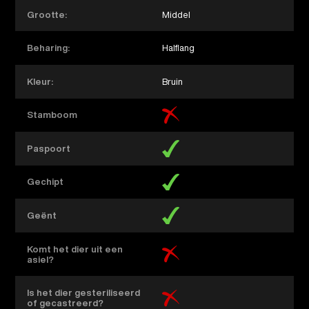
Grootte:
Middel
Beharing:
Halflang
Kleur:
Bruin
Stamboom
Paspoort
Gechipt
Geënt
Komt het dier uit een
asiel?
Is het dier gesteriliseerd
of gecastreerd?