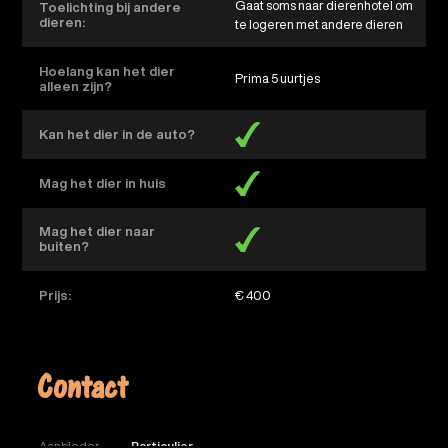
Gaat soms naar dierenhotel om
Toelichting bij andere
dieren:
te logeren met andere dieren
Hoelang kan het dier
Prima 5 uurtjes
alleen zijn?
Kan het dier in de auto?
Mag het dier in huis
Mag het dier naar
buiten?
Prijs:
€ 400
Contact
Aanbieder
Particulier