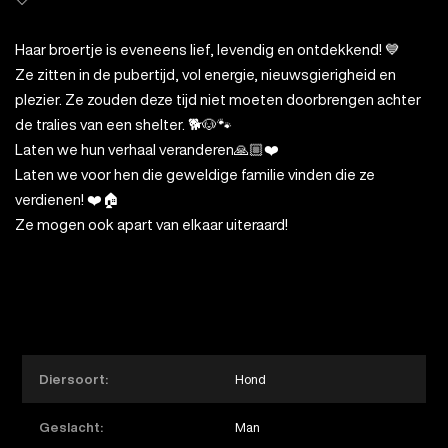
Haar broertje is eveneens lief, levendig en ontdekkend! 💙
Ze zitten in de pubertijd, vol energie, nieuwsgierigheid en
plezier. Ze zouden deze tijd niet moeten doorbrengen achter
de tralies van een shelter. 🐕🐶🐾
Laten we hun verhaal veranderen🙏🏼❤️
Laten we voor hen die geweldige familie vinden die ze
verdienen! ❤️🏠
Ze mogen ook apart van elkaar uiteraard!
Diersoort:
Hond
Geslacht:
Man