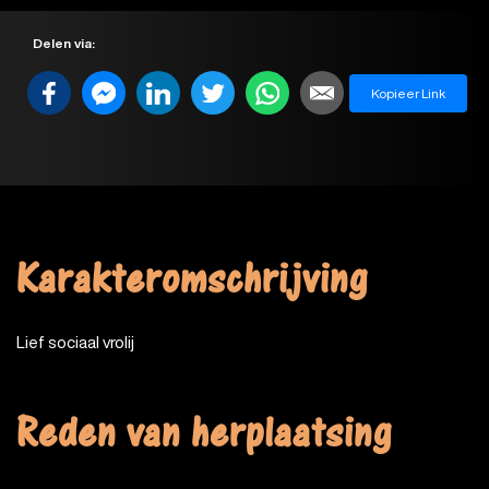
Delen via:
Kopieer Link
Karakteromschrijving
Lief sociaal vrolij
Reden van herplaatsing