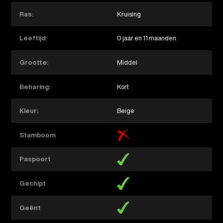
Ras:
Kruising
Leeftijd:
0 jaar en 11 maanden
Grootte:
Middel
Beharing:
Kort
Kleur:
Beige
Stamboom
Paspoort
Gechipt
Geënt