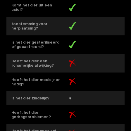
Komt het dier uit een
asiel?
toestemming voor
herplaatsing?
Is het dier gesteriliseerd
of gecastreerd?
Heeft het dier een
lichamelijke afwijking?
Heeft het dier medicijnen
nodig?
Is het dier zindelijk?
4
Heeft het dier
gedragsproblemen?
Heeft het dier speciaal