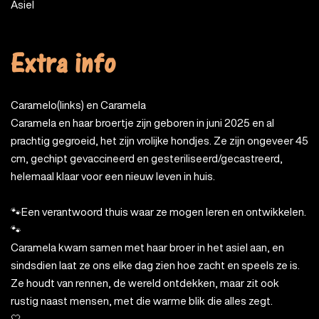
Asiel
Extra info
Caramelo(links) en Caramela
Caramela en haar broertje zijn geboren in juni 2025 en al
prachtig gegroeid, het zijn vrolijke hondjes. Ze zijn ongeveer 45
cm, gechipt gevaccineerd en gesteriliseerd/gecastreerd,
helemaal klaar voor een nieuw leven in huis.
🐾Een verantwoord thuis waar ze mogen leren en ontwikkelen.
🐾
Caramela kwam samen met haar broer in het asiel aan, en
sindsdien laat ze ons elke dag zien hoe zacht en speels ze is.
Ze houdt van rennen, de wereld ontdekken, maar zit ook
rustig naast mensen, met die warme blik die alles zegt.
🤍