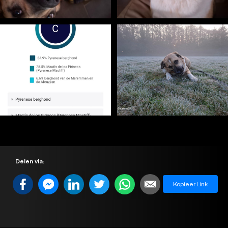
Delen via:
Kopieer Link