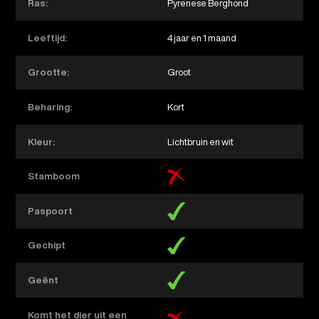
Ras:
Pyrenese Berghond
Leeftijd:
4 jaar en 1 maand
Grootte:
Groot
Beharing:
Kort
Kleur:
Lichtbruin en wit
Stamboom
Paspoort
Gechipt
Geënt
Komt het dier uit een