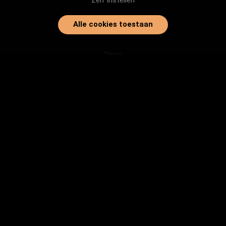
Zelf instellen
Alle cookies toestaan
Home
Onze dieren
Instanties
Herplaatsingtips
Inloggen
info@baasjegezocht.nl