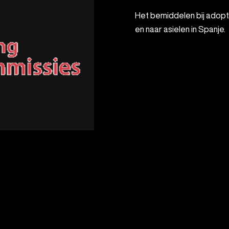
Het bemiddelen bij adopties en het transport van dieren en goederen van
en naar asielen in Spanje.