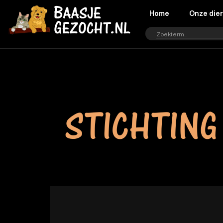
Home
Onze die
STICHTING