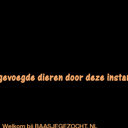
gevoegde dieren door deze instan
Welkom bij BAASJEGEZOCHT. NL