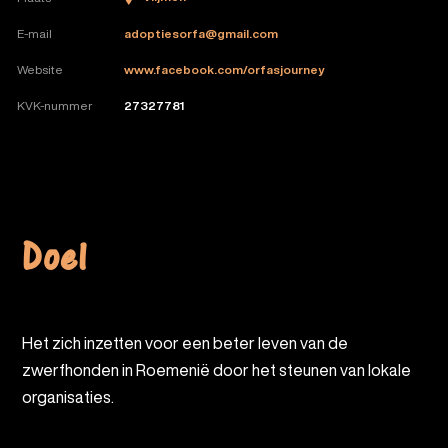
E-mail
adoptiesorfa@gmail.com
Website
www.facebook.com/orfasjourney
KVK-nummer
27327781
Doel
Het zich inzetten voor een beter leven van de
zwerfhonden in Roemenië door het steunen van lokale
organisaties.