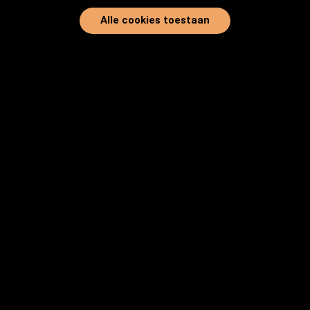
Alle cookies toestaan
Home
Onze dieren
Instanties