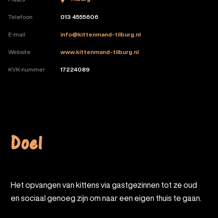
Telefoon
013 4555606
E-mail
info@kittenmand-tilburg.nl
Website
www.kittenmand-tilburg.nl
KVK-nummer
17224089
Doel
Het opvangen van kittens via gastgezinnen tot ze oud
en sociaal genoeg zijn om naar een eigen thuis te gaan.