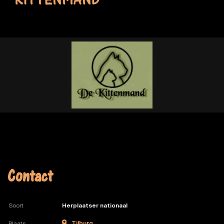
KITTENMAND
Contact
Soort
Herplaatser nationaal
Tilburg
Plaats