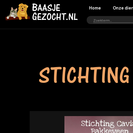
Home
Onze die
STICHTING