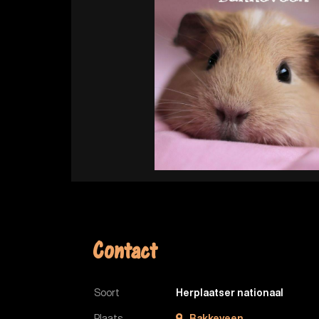
Contact
Soort
Herplaatser nationaal
Plaats
Bakkeveen