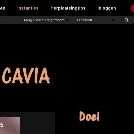
ren
Instanties
Herplaatsingtips
Inloggen
 CAVIA
Doel