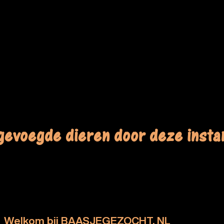
gevoegde dieren door deze instan
Welkom bij BAASJEGEZOCHT. NL