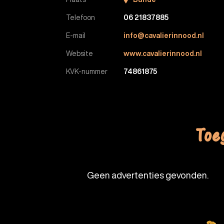
Telefoon
06 21837885
E-mail
info@cavalierinnood.nl
Website
www.cavalierinnood.nl
KVK-nummer
74861875
Toe
Geen advertenties gevonden.