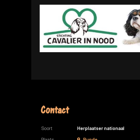
Contact
Soort
Herplaatser nationaal
Plaats
Bunde