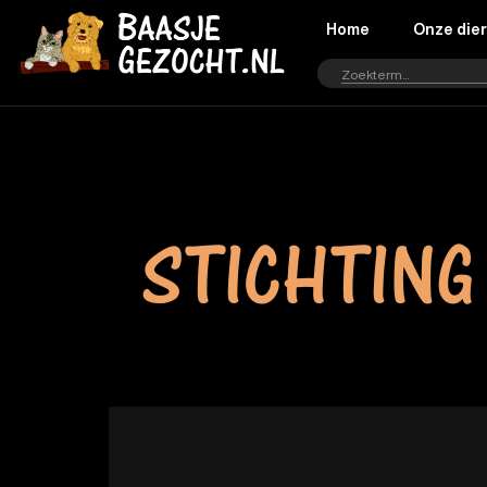
Home
Onze die
STICHTING