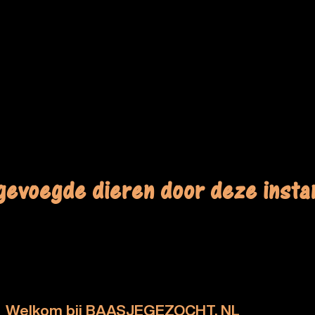
gevoegde dieren door deze instan
Welkom bij BAASJEGEZOCHT. NL