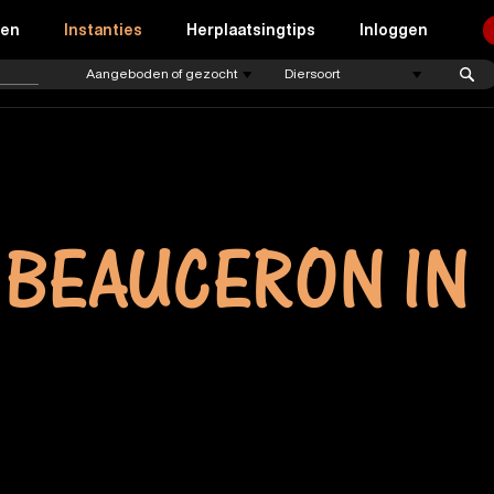
ren
Instanties
Herplaatsingtips
Inloggen
 BEAUCERON IN