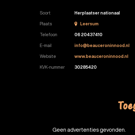
Soort
Herplaatser nationaal
Plaats
Leersum
Telefoon
06 20437410
E-mail
info@beauceroninnood.nl
Website
www.beauceroninnood.nl
KVK-nummer
30285420
Toe
Geen advertenties gevonden.