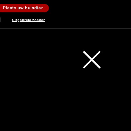
Plaats uw huisdier
Uitgebreid zoeken