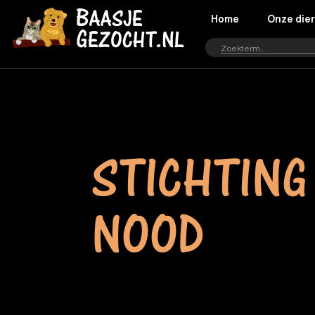
Home
Onze die
STICHTING
NOOD